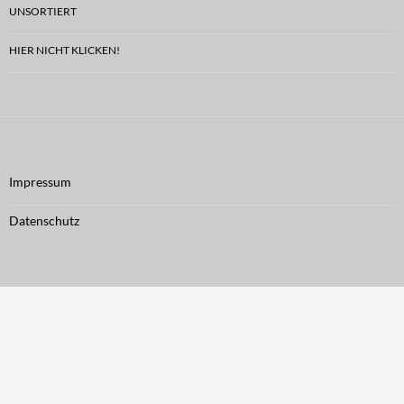
UNSORTIERT
HIER NICHT KLICKEN!
Impressum
Datenschutz