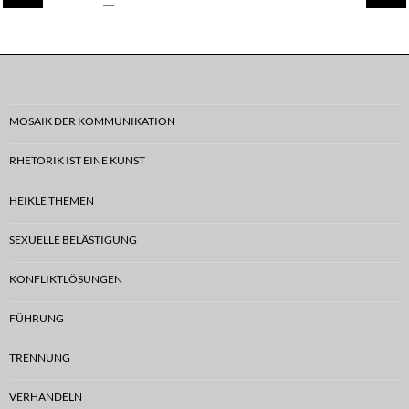
MOSAIK DER KOMMUNIKATION
RHETORIK IST EINE KUNST
HEIKLE THEMEN
SEXUELLE BELÄSTIGUNG
KONFLIKTLÖSUNGEN
FÜHRUNG
TRENNUNG
VERHANDELN