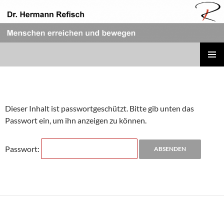
Zum
Inhalt
springen
REFISCH RHETORIK
PRIMÄR
MENÜ
Dieser Inhalt ist passwortgeschützt. Bitte gib unten das
Passwort ein, um ihn anzeigen zu können.
Passwort: