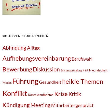
SITUATIONEN UND GELEGENHEITEN
Abfindung
Alltag
Aufhebungsvereinbarung
Berufswahl
Bewerbung
Diskussion
Flirt
Freundschaft
Existenzgründung
Führung
heikle Themen
Gesundheit
Frieden
Konflikt
Krise
Kritik
Kontaktaufnahme
Kündigung
Meeting
Mitarbeitergespräch