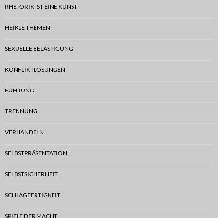
RHETORIK IST EINE KUNST
HEIKLE THEMEN
SEXUELLE BELÄSTIGUNG
KONFLIKTLÖSUNGEN
FÜHRUNG
TRENNUNG
VERHANDELN
SELBSTPRÄSENTATION
SELBSTSICHERHEIT
SCHLAGFERTIGKEIT
SPIELE DER MACHT