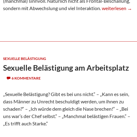
(manchmal) sinnvoll. Natürlich nicht als Frontal-Beschallung,
Online funktioni
sondern mit Abwechslung und viel Interaktion.
weiterlesen
→
SEXUELLE BELÄSTIGUNG
Sexuelle Belästigung am Arbeitsplatz
6 KOMMENTARE
„Sexuelle Belästigung? Gibt es bei uns nicht.“ – „Kann es sein,
dass Männer zu Unrecht beschuldigt werden, um ihnen zu
schaden?“ – „Ich würde dem gleich die Nase brechen!“ – „Bei
uns war’s der Chef selbst.“ – „Manchmal belästigen Frauen.“ –
„Es trifft auch Starke.“