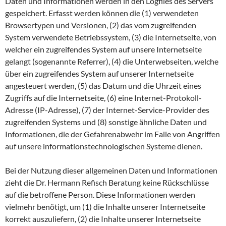
Daten und Informationen werden in den Logfiles des Servers
gespeichert. Erfasst werden können die (1) verwendeten
Browsertypen und Versionen, (2) das vom zugreifenden
System verwendete Betriebssystem, (3) die Internetseite, von
welcher ein zugreifendes System auf unsere Internetseite
gelangt (sogenannte Referrer), (4) die Unterwebseiten, welche
über ein zugreifendes System auf unserer Internetseite
angesteuert werden, (5) das Datum und die Uhrzeit eines
Zugriffs auf die Internetseite, (6) eine Internet-Protokoll-
Adresse (IP-Adresse), (7) der Internet-Service-Provider des
zugreifenden Systems und (8) sonstige ähnliche Daten und
Informationen, die der Gefahrenabwehr im Falle von Angriffen
auf unsere informationstechnologischen Systeme dienen.
Bei der Nutzung dieser allgemeinen Daten und Informationen
zieht die Dr. Hermann Refisch Beratung keine Rückschlüsse
auf die betroffene Person. Diese Informationen werden
vielmehr benötigt, um (1) die Inhalte unserer Internetseite
korrekt auszuliefern, (2) die Inhalte unserer Internetseite