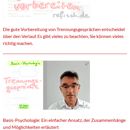
Die gute Vorbereitung von Trennungsgesprächen entscheidet
über den Verlauf. Es gibt vieles zu beachten, Sie können vieles
richtig machen.
Basis-Psychologie: Ein einfacher Ansatz, der Zusammenhänge
und Möglichkeiten erläutert