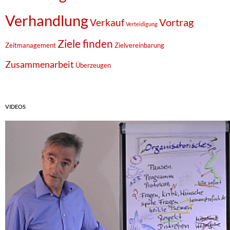
Verhandlung
Vortrag
Verkauf
Verteidigung
Ziele finden
Zeitmanagement
Zielvereinbarung
Zusammenarbeit
Überzeugen
VIDEOS