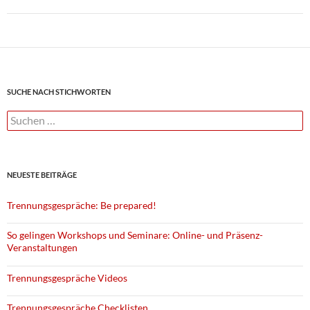
Beitragsnavigation
SUCHE NACH STICHWORTEN
Suchen
nach:
NEUESTE BEITRÄGE
Trennungsgespräche: Be prepared!
So gelingen Workshops und Seminare: Online- und Präsenz-
Veranstaltungen
Trennungsgespräche Videos
Trennungsgespräche Checklisten