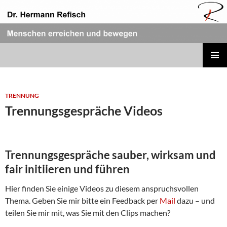
Zum
Inhalt
springen
REFISCH RHETORIK
PRIMÄR
MENÜ
TRENNUNG
Trennungsgespräche Videos
Trennungsgespräche sauber, wirksam und
fair initiieren und führen
Hier finden Sie einige Videos zu diesem anspruchsvollen
Thema. Geben Sie mir bitte ein Feedback per
Mail
dazu – und
teilen Sie mir mit, was Sie mit den Clips machen?