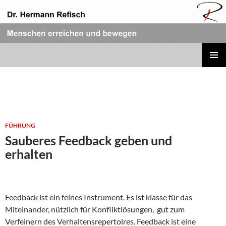
Zum
Inhalt
springen
REFISCH RHETORIK
PRIMÄR
MENÜ
FÜHRUNG
Sauberes Feedback geben und
erhalten
Feedback ist ein feines Instrument. Es ist klasse für das
Miteinander, nützlich für Konfliktlösungen, gut zum
Verfeinern des Verhaltensrepertoires. Feedback ist eine