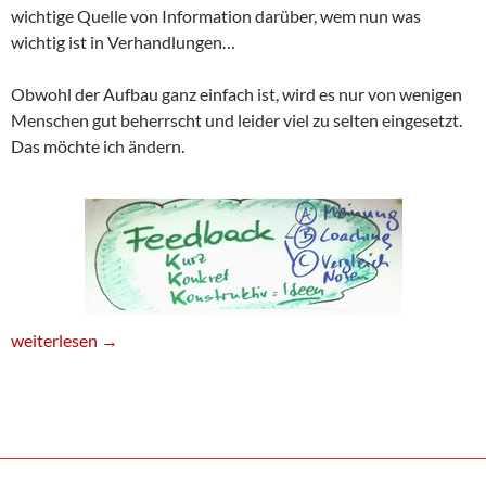
wichtige Quelle von Information darüber, wem nun was
wichtig ist in Verhandlungen…
Obwohl der Aufbau ganz einfach ist, wird es nur von wenigen
Menschen gut beherrscht und leider viel zu selten eingesetzt.
Das möchte ich ändern.
Sauberes Feedback geben und erhalten
weiterlesen
→