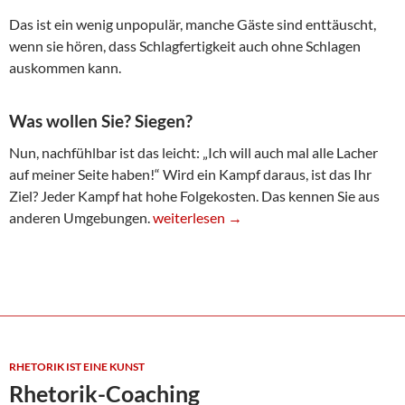
Das ist ein wenig unpopulär, manche Gäste sind enttäuscht,
wenn sie hören, dass Schlagfertigkeit auch ohne Schlagen
auskommen kann.
Was wollen Sie? Siegen?
Nun, nachfühlbar ist das leicht: „Ich will auch mal alle Lacher
auf meiner Seite haben!“ Wird ein Kampf daraus, ist das Ihr
Ziel? Jeder Kampf hat hohe Folgekosten. Das kennen Sie aus
Schlagfertigkeit ohne Schlagen
anderen Umgebungen.
weiterlesen
→
RHETORIK IST EINE KUNST
Rhetorik-Coaching