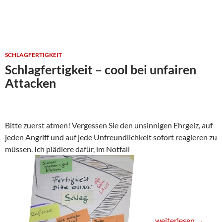
SCHLAGFERTIGKEIT
Schlagfertigkeit – cool bei unfairen
Attacken
Bitte zuerst atmen! Vergessen Sie den unsinnigen Ehrgeiz, auf
jeden Angriff und auf jede Unfreundlichkeit sofort reagieren zu
müssen. Ich plädiere dafür, im Notfall
Schlagfertigkeit – c
weiterlesen
→