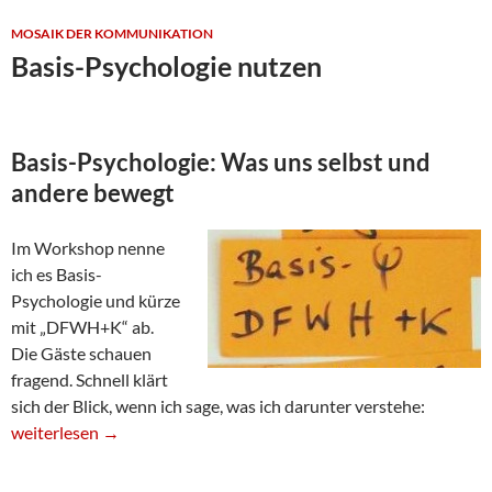
MOSAIK DER KOMMUNIKATION
Basis-Psychologie nutzen
Basis-Psychologie: Was uns selbst und
andere bewegt
Im Workshop nenne
ich es Basis-
Psychologie und kürze
mit „DFWH+K“ ab.
Die Gäste schauen
fragend. Schnell klärt
sich der Blick, wenn ich sage, was ich darunter verstehe:
Basis-Psychologie nutzen
weiterlesen
→