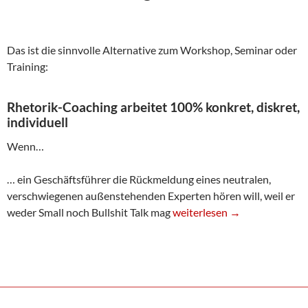
Das ist die sinnvolle Alternative zum Workshop, Seminar oder
Training:
Rhetorik-Coaching arbeitet 100% konkret, diskret,
individuell
Wenn…
… ein Geschäftsführer die Rückmeldung eines neutralen,
verschwiegenen außenstehenden Experten hören will, weil er
Rhetorik-Coaching
weder Small noch Bullshit Talk mag
weiterlesen
→