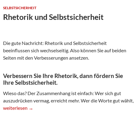
SELBSTSICHERHEIT
Rhetorik und Selbstsicherheit
Die gute Nachricht: Rhetorik und Selbstsicherheit
beeinflussen sich wechselseitig. Also können Sie auf beiden
Seiten mit den Verbesserungen ansetzen.
Verbessern Sie Ihre Rhetorik, dann fördern Sie
Ihre Selbstsicherheit.
Wieso das? Der Zusammenhang ist einfach: Wer sich gut
auszudrücken vermag, erreicht mehr. Wer die Worte gut wählt,
Rhetorik und Selbstsicherheit
weiterlesen
→