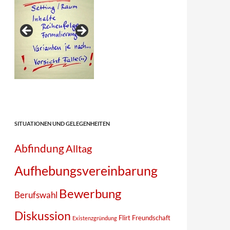
SITUATIONEN UND GELEGENHEITEN
Abfindung
Alltag
Aufhebungsvereinbarung
Bewerbung
Berufswahl
Diskussion
Flirt
Freundschaft
Existenzgründung