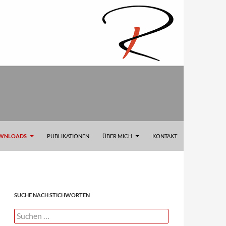
OWNLOADS
PUBLIKATIONEN
ÜBER MICH
KONTAKT
SUCHE NACH STICHWORTEN
Suchen
nach: