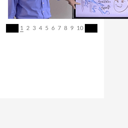
1
2
3
4
5
6
7
8
9
10