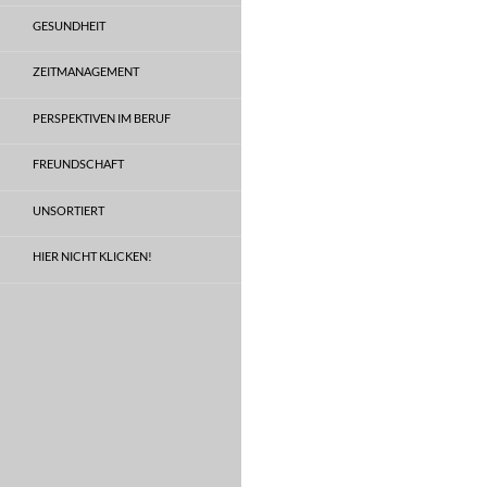
GESUNDHEIT
ZEITMANAGEMENT
PERSPEKTIVEN IM BERUF
FREUNDSCHAFT
UNSORTIERT
HIER NICHT KLICKEN!