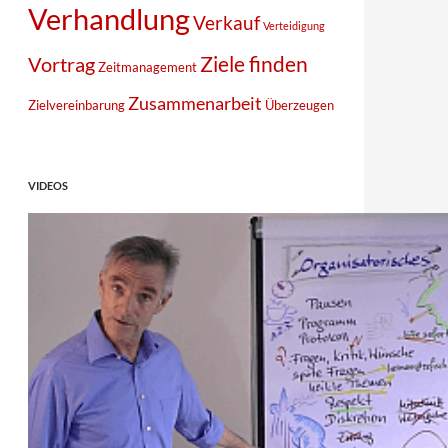
Verhandlung
Verkauf
Verteidigung
Ziele finden
Vortrag
Zeitmanagement
Zusammenarbeit
Zielvereinbarung
Überzeugen
VIDEOS