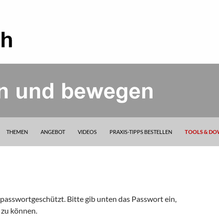
THEMEN
ANGEBOT
VIDEOS
PRAXIS-TIPPS BESTELLEN
TOOLS & D
t passwortgeschützt. Bitte gib unten das Passwort ein,
 zu können.