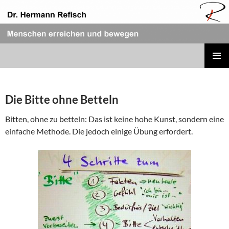
Zum
Inhalt
springen
REFISCH RHETORIK
PRIMÄR
MENÜ
Die Bitte ohne Betteln
Bitten, ohne zu betteln: Das ist keine hohe Kunst, sondern eine
einfache Methode. Die jedoch einige Übung erfordert.