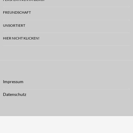
FREUNDSCHAFT
UNSORTIERT
HIER NICHT KLICKEN!
Impressum
Datenschutz