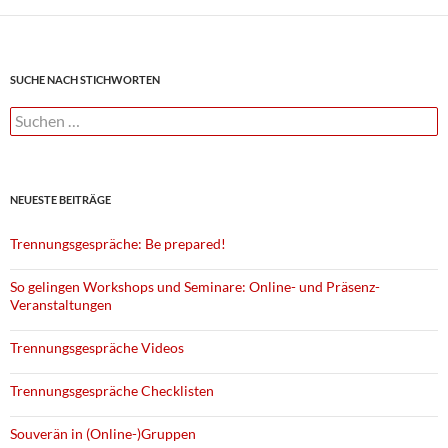
SUCHE NACH STICHWORTEN
Suchen
nach:
NEUESTE BEITRÄGE
Trennungsgespräche: Be prepared!
So gelingen Workshops und Seminare: Online- und Präsenz-
Veranstaltungen
Trennungsgespräche Videos
Trennungsgespräche Checklisten
Souverän in (Online-)Gruppen