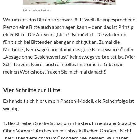
Bitten ohne Betteln
Warum uns das Bitten so schwer fällt? Weil die angesprochene
Person eine Bitte auch abschlagen kann – denn das ist Prinzip
einer Bitte: Die Antwort „Nein!“ ist möglich. Die wiederum
fühlt sich bei Bittenden aber gar nicht gut an. Zumal die
Methode „Nein sagen und damit das gute Klima wahren“ oder
„Absage ohne Gesichtsverlust“ keineswegs verbreitet ist. (Vier
Schritte zum Nein – auch ein tolles Instrument! Gibt es in
meinen Workshops, fragen Sie mich mal danach!)
Vier Schritte zur Bitte
Es handelt sich hier um ein Phasen-Modell, die Reihenfolge ist
wichtig.
1. Beschreiben Sie die Situation in Fakten. In neutraler Sprache.
Ohne Vorwurf. Am besten mit physikalischen Größen. (Nicht
„hier ist es ziemlich warm!“ sondern, viel besser: „Wir haben