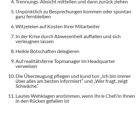
Trennungs-Absicht mitteilen und dann zurück ziehen
Unpünktlich zu Besprechungen kommen oder spontan
ganz fernbleiben
Witzeleien auf Kosten Ihrer Mitarbeiter
In der Krise durch Abwesenheit auffallen und sich
verleugnen lassen
Heikle Botschaften delegieren
Auf realitätsferne Topmanager im Headquarter
verweisen
Die Überzeugung pflegen und kund tun „Ich bin immer
über alles am besten informiert“ und „Wer fragt, zeigt
Schwäche.“
Lautes Wehklagen anstimmen, wenn Ihr/e Chef/in Ihnen
in den Rücken gefallen ist