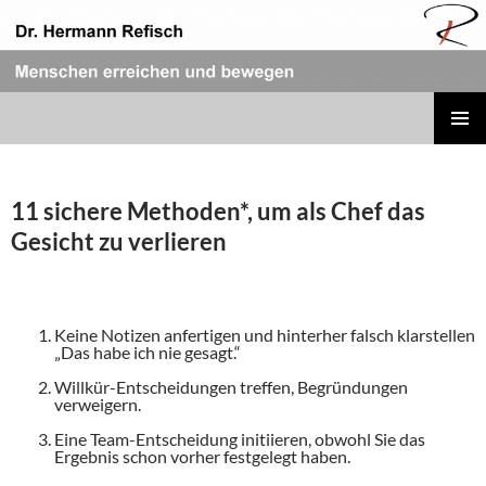
Zum
Inhalt
springen
REFISCH RHETORIK
PRIMÄR
MENÜ
11 sichere Methoden*, um als Chef das
Gesicht zu verlieren
Keine Notizen anfertigen und hinterher falsch klarstellen
„Das habe ich nie gesagt.“
Willkür-Entscheidungen treffen, Begründungen
verweigern.
Eine Team-Entscheidung initiieren, obwohl Sie das
Ergebnis schon vorher festgelegt haben.