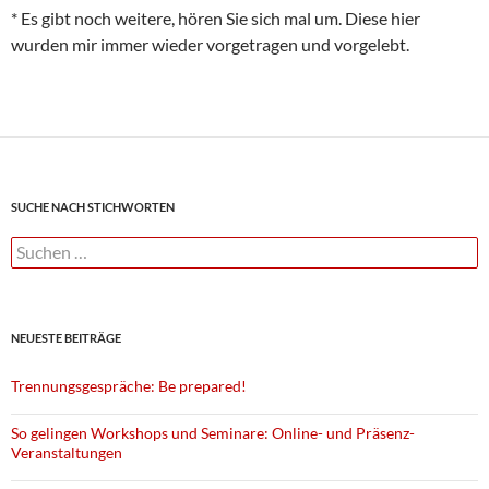
* Es gibt noch weitere, hören Sie sich mal um. Diese hier
wurden mir immer wieder vorgetragen und vorgelebt.
SUCHE NACH STICHWORTEN
Suchen
nach:
NEUESTE BEITRÄGE
Trennungsgespräche: Be prepared!
So gelingen Workshops und Seminare: Online- und Präsenz-
Veranstaltungen