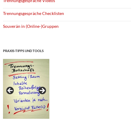
Trennungsgespräche Videos
Trennungsgespräche Checklisten
Souverän in (Online-)Gruppen
PRAXIS-TIPPS UND TOOLS