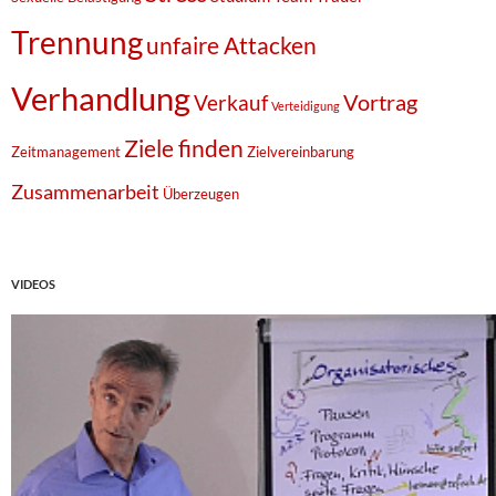
Trennung
unfaire Attacken
Verhandlung
Vortrag
Verkauf
Verteidigung
Ziele finden
Zeitmanagement
Zielvereinbarung
Zusammenarbeit
Überzeugen
VIDEOS