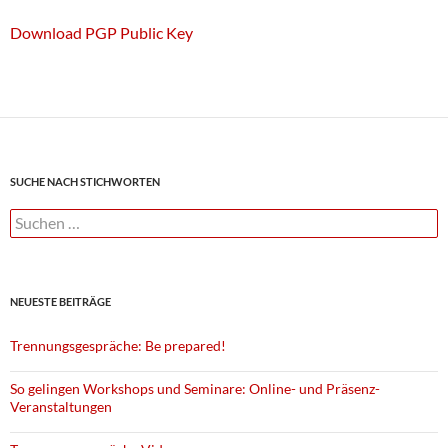
Download PGP Public Key
SUCHE NACH STICHWORTEN
Suchen
nach:
NEUESTE BEITRÄGE
Trennungsgespräche: Be prepared!
So gelingen Workshops und Seminare: Online- und Präsenz-
Veranstaltungen