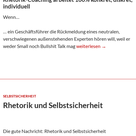
individuell
Wenn…
… ein Geschäftsführer die Rückmeldung eines neutralen,
verschwiegenen außenstehenden Experten hören will, weil er
Rhetorik-Coaching
weder Small noch Bullshit Talk mag
weiterlesen
→
SELBSTSICHERHEIT
Rhetorik und Selbstsicherheit
Die gute Nachricht: Rhetorik und Selbstsicherheit