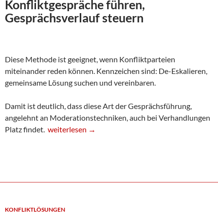
Konfliktgespräche führen,
Gesprächsverlauf steuern
Diese Methode ist geeignet, wenn Konfliktparteien
miteinander reden können. Kennzeichen sind: De-Eskalieren,
gemeinsame Lösung suchen und vereinbaren.
Damit ist deutlich, dass diese Art der Gesprächsführung,
angelehnt an Moderationstechniken, auch bei Verhandlungen
Konfliktgespräche führen, Gesprächsverlauf steue
Platz findet.
weiterlesen
→
KONFLIKTLÖSUNGEN