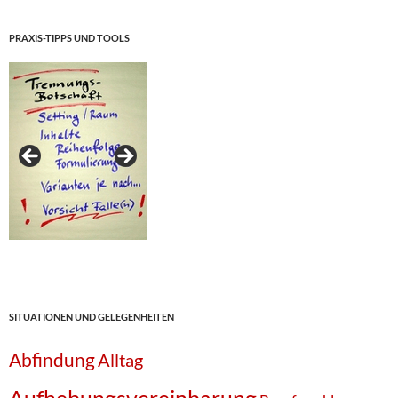
PRAXIS-TIPPS UND TOOLS
SITUATIONEN UND GELEGENHEITEN
Abfindung
Alltag
Aufhebungsvereinbarung