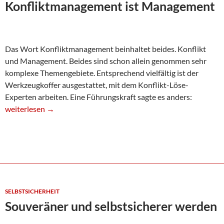
Konfliktmanagement ist Management
Das Wort Konfliktmanagement beinhaltet beides. Konflikt
und Management. Beides sind schon allein genommen sehr
komplexe Themengebiete. Entsprechend vielfältig ist der
Werkzeugkoffer ausgestattet, mit dem Konflikt-Löse-
Experten arbeiten. Eine Führungskraft sagte es anders:
Konfliktmanagement ist Management
weiterlesen
→
SELBSTSICHERHEIT
Souveräner und selbstsicherer werden