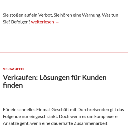
Sie stoßen auf ein Verbot, Sie hören eine Warnung. Was tun
Verbote beachten, oder?
Sie? Befolgen?
weiterlesen
→
VERKAUFEN
Verkaufen: Lösungen für Kunden
finden
Für ein schnelles Einmal-Geschäft mit Durchreisenden gilt das
Folgende nur eingeschränkt. Doch wenn es um komplexere
Ansätze geht, wenn eine dauerhafte Zusammenarbeit