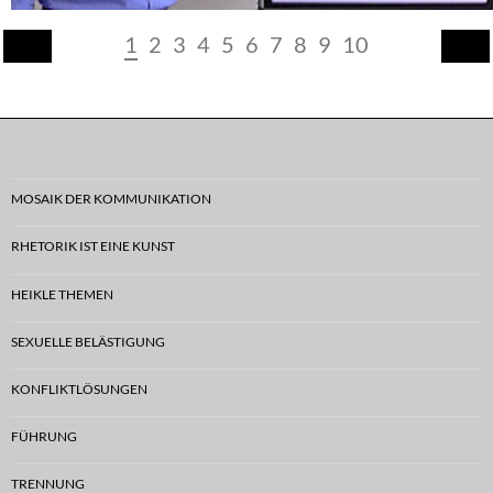
1
2
3
4
5
6
7
8
9
10
MOSAIK DER KOMMUNIKATION
RHETORIK IST EINE KUNST
HEIKLE THEMEN
SEXUELLE BELÄSTIGUNG
KONFLIKTLÖSUNGEN
FÜHRUNG
TRENNUNG