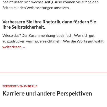
beeinflussen sich wechselseitig. Also können Sie auf beiden
Seiten mit den Verbesserungen ansetzen.
Verbessern Sie Ihre Rhetorik, dann fördern Sie
Ihre Selbstsicherheit.
Wieso das? Der Zusammenhang ist einfach: Wer sich gut
auszudrücken vermag, erreicht mehr. Wer die Worte gut wählt,
Rhetorik und Selbstsicherheit
weiterlesen
→
PERSPEKTIVEN IM BERUF
Karriere und andere Perspektiven