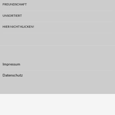
FREUNDSCHAFT
UNSORTIERT
HIER NICHT KLICKEN!
Impressum
Datenschutz