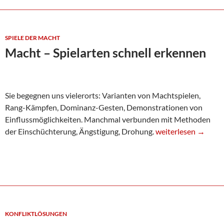
SPIELE DER MACHT
Macht – Spielarten schnell erkennen
Sie begegnen uns vielerorts: Varianten von Machtspielen,
Rang-Kämpfen, Dominanz-Gesten, Demonstrationen von
Einflussmöglichkeiten. Manchmal verbunden mit Methoden
Macht – Spielarten 
der Einschüchterung, Ängstigung, Drohung.
weiterlesen
→
KONFLIKTLÖSUNGEN