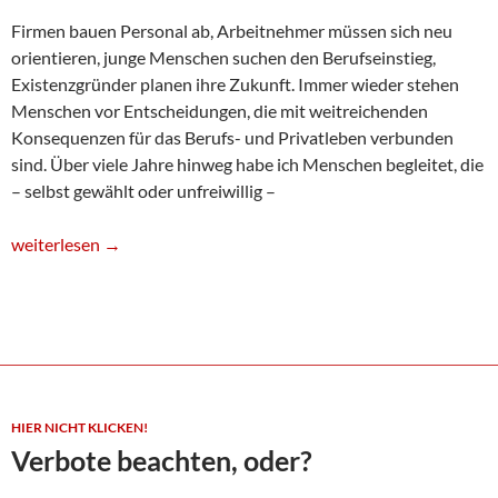
Firmen bauen Personal ab, Arbeitnehmer müssen sich neu
orientieren, junge Menschen suchen den Berufseinstieg,
Existenzgründer planen ihre Zukunft. Immer wieder stehen
Menschen vor Entscheidungen, die mit weitreichenden
Konsequenzen für das Berufs- und Privatleben verbunden
sind. Über viele Jahre hinweg habe ich Menschen begleitet, die
– selbst gewählt oder unfreiwillig –
Karriere und andere Perspektiven
weiterlesen
→
HIER NICHT KLICKEN!
Verbote beachten, oder?